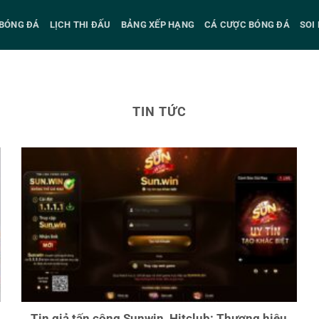
 BÓNG ĐÁ
LỊCH THI ĐẤU
BẢNG XẾP HẠNG
CÁ CƯỢC BÓNG ĐÁ
SOI
TIN TỨC
Tin giả tấn công Sunwin, Hitclub: Thương hiệu